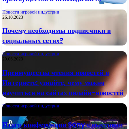
Новости игровой индустрии
26.10.2023
Почему необходимы подписчики в
социальных сетях?
Новости игровой индустрии
20.06.2023
Преимущества чтения новостей в
Интернете: узнайте, чему можно
научиться на сайтах онлайн-новостей
Новости игровой индустрии
03.01.2023
Итоги конференции Sony с выставки