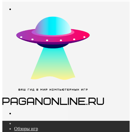
In
Меню
Поиск...
Главная
Обзоры игр