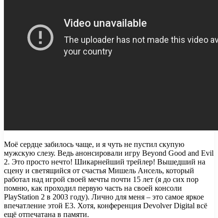
Моё сердце забилось чаще, и я чуть не пустил скупую
мужскую слезу. Ведь анонсировали игру Beyond Good and Evil
2. Это просто нечто! Шикарнейший трейлер! Вышедший на
сцену и светящийся от счастья Мишель Ансель, который
работал над игрой своей мечты почти 15 лет (я до сих пор
помню, как проходил первую часть на своей консоли
PlayStation 2 в 2003 году). Лично для меня – это самое яркое
впечатление этой Е3. Хотя, конференция Devolver Digital всё
ещё отпечатана в памяти.