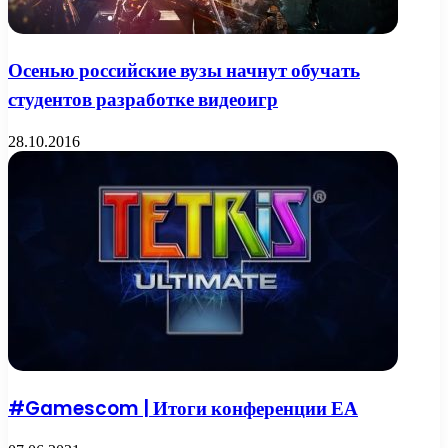
Осенью российские вузы начнут обучать
студентов разработке видеоигр
28.10.2016
#Gamescom | Итоги конференции ЕА