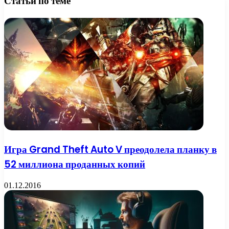
Статьи по теме
Игра Grand Theft Auto V преодолела планку в
52 миллиона проданных копий
01.12.2016