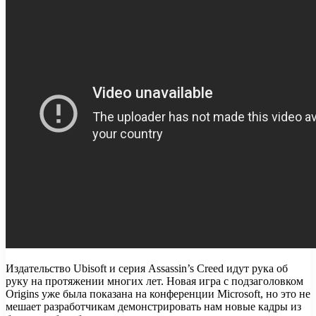
Издательство Ubisoft и серия Assassin’s Creed идут рука об
руку на протяжении многих лет. Новая игра с подзаголовком
Origins уже была показана на конференции Microsoft, но это не
мешает разработчикам демонстрировать нам новые кадры из