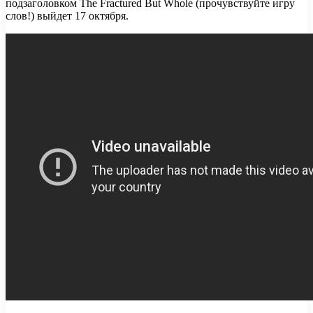
подзаголовком The Fractured But Whole (прочувствуйте игру
слов!) выйдет 17 октября.