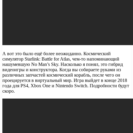
А вот это было ещё более неожиданно. Космический
симулятор Starlink: Battle for Atlas, чем-то напоминающий
нашумевшую No Man’s Sky. Насколько я понял, это гибрид
видеоигры и конструктора. Когда вы собираете руками из
различных запчастей космический корабль, после чего он
проецируется в виртуальный мир. Игра выйдет в конце 2018
года для PS4, Xbox One и Nintendo Switch. Подробности будут
скоро.