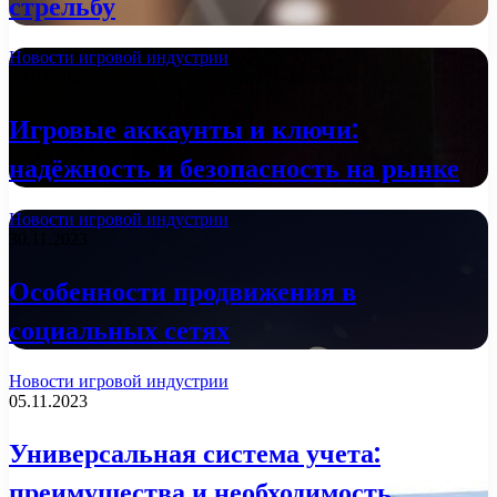
стрельбу
Новости игровой индустрии
30.07.2024
Игровые аккаунты и ключи:
надёжность и безопасность на рынке
Новости игровой индустрии
30.11.2023
Особенности продвижения в
социальных сетях
Новости игровой индустрии
05.11.2023
Универсальная система учета:
преимущества и необходимость