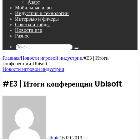
Азарт
Мобильные игры
Индустрия и технологии
Интервью и фичеры
Советы и гайды
Новости игр
Разное
Поиск...
Главная
/
Новости игровой индустрии
/
#E3 | Итоги
конференции Ubisoft
Новости игровой индустрии
#E3 | Итоги конференции Ubisoft
admin
16.09.2019