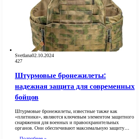
Svetlana
02.10.2024
427
Штурмовые бронежилеты:
надежная защита для современных
бойцов
Штурмовые бронежилеты, известные также как
«плитники», являются ключевым элементом защитного
снаряжения для военных и правоохранительных
органов. Они обеспечивают максимальную защиту…
Подробнее »