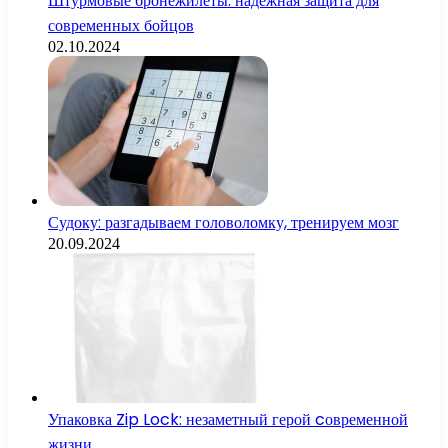
Штурмовые бронежилеты: надежная защита для
современных бойцов
02.10.2024
Судоку: разгадываем головоломку, тренируем мозг
20.09.2024
Упаковка Zip Lock: незаметный герой cовременной
жизни