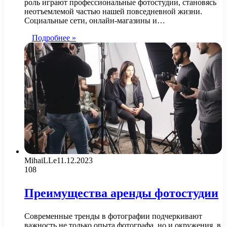
роль играют профессиональные фотостудии, становясь
неотъемлемой частью нашей повседневной жизни.
Социальные сети, онлайн-магазины и…
Подробнее »
MihaiLLe
11.12.2023
108
Преимущества аренды фотостудии
Современные тренды в фотографии подчеркивают
важность не только опыта фотографа, но и окружения, в