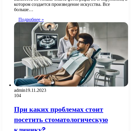
котором создается произведение искусства. Все
больше…
Подробнее »
admin
19.11.2023
104
При каких проблемах стоит
посетить стоматологическую
клинику?