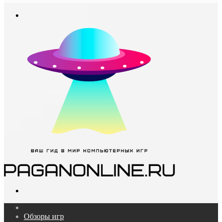
In
Меню
Поиск...
Главная
Обзоры игр