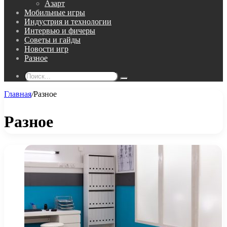
Азарт
Мобильные игры
Индустрия и технологии
Интервью и фичеры
Советы и гайды
Новости игр
Разное
Поиск...
Главная
/
Разное
Разное