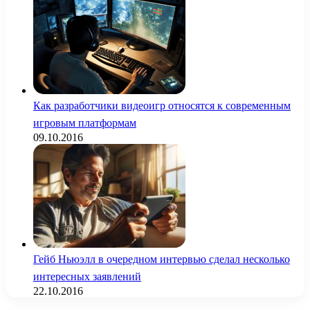
Как разработчики видеоигр относятся к современным
игровым платформам
09.10.2016
Гейб Ньюэлл в очередном интервью сделал несколько
интересных заявлений
22.10.2016