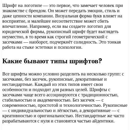
Шрифт на логотипе — это первое, что замечает человек при
знакомстве с брендом. Он может передать эмоции, стиль и
даже ценности компании. Визуальная форма букв влияет на
восприятие, и малейшее несоответствие может сбить
впечатление. Например, если вы создаете логотип для
юридической фирмы, рукописный шрифт будет выглядеть
неуместно, в то время как строгий геометрический с
засечками — наоборот, подчеркнёт солидность. Это тонкая
работа на стыке эстетики и психологии.
Какие бывают типы шрифтов?
Все шрифты можно условно разделить на несколько групп: с
засечками, без засечек, рукописные, декоративные и
нестандартные. Каждый из этих типов имеет свои
особенности и подходит для разных целей. Шрифты с
засечками чаще всего ассоциируются с традиционностью,
стабильностью и академичностью. Без засечек — с
современностью, простотой и технологичностью. Рукописные
— с индивидуальностью и лёгкостью, а декоративные — с
креативностью и оригинальностью. Нестандартные же часто
разрабатываются с нуля и становятся частью айдентики.