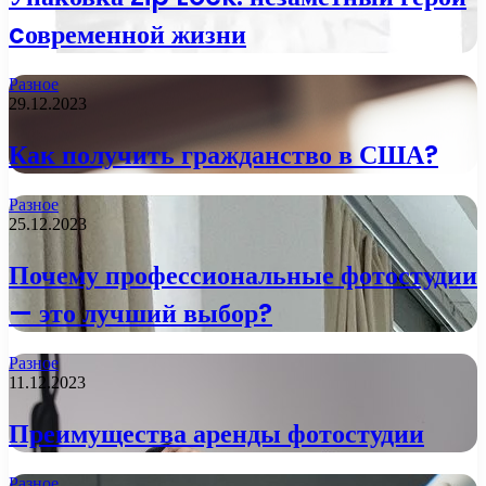
cовременной жизни
Разное
29.12.2023
Как получить гражданство в США?
Разное
25.12.2023
Почему профессиональные фотостудии
— это лучший выбор?
Разное
11.12.2023
Преимущества аренды фотостудии
Разное