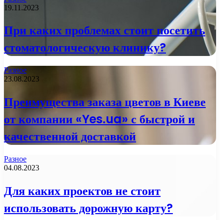
19.11.2023
При каких проблемах стоит посетить
стоматологическую клинику?
Разное
23.08.2023
Преимущества заказа цветов в Киеве
от компании «Yes.ua» с быстрой и
качественной доставкой
Разное
04.08.2023
Для каких проектов не стоит
использовать дорожную карту?