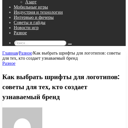
Азарт
Мобильные игры
Индустрия и технологии
Интервью и фичеры
Советы и гайды
Новости игр
Разное
Поиск...
Главная
/
Разное
/
Как выбрать шрифты для логотипов: советы
для тех, кто создает узнаваемый бренд
Разное
Как выбрать шрифты для логотипов:
советы для тех, кто создает
узнаваемый бренд