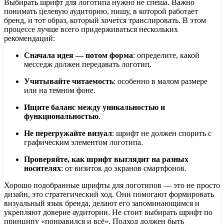
Выбирать шрифт для логотипа нужно не спеша. Важно
понимать целевую аудиторию, нишу, в которой работает
бренд, и тот образ, который хочется транслировать. В этом
процессе лучше всего придерживаться нескольких
рекомендаций:
Сначала идея — потом форма
: определите, какой
месседж должен передавать логотип.
Учитывайте читаемость
: особенно в малом размере
или на темном фоне.
Ищите баланс между уникальностью и
функциональностью
.
Не перегружайте визуал
: шрифт не должен спорить с
графическим элементом логотипа.
Проверяйте, как шрифт выглядит на разных
носителях
: от визиток до экранов смартфонов.
Хорошо подобранные шрифты для логотипов — это не просто
дизайн, это стратегический ход. Они помогают формировать
визуальный язык бренда, делают его запоминающимся и
укрепляют доверие аудитории. Не стоит выбирать шрифт по
принципу «понравился и всё». Подход должен быть