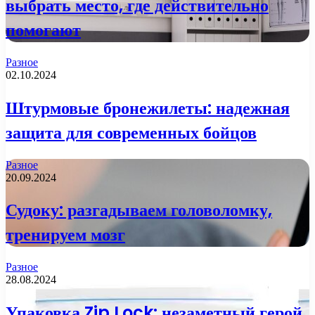
выбрать место, где действительно
помогают
Разное
02.10.2024
Штурмовые бронежилеты: надежная
защита для современных бойцов
Разное
20.09.2024
Судоку: разгадываем головоломку,
тренируем мозг
Разное
28.08.2024
Упаковка Zip Lock: незаметный герой