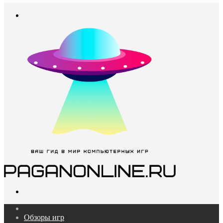
In
Меню
Поиск...
Главная
Обзоры игр