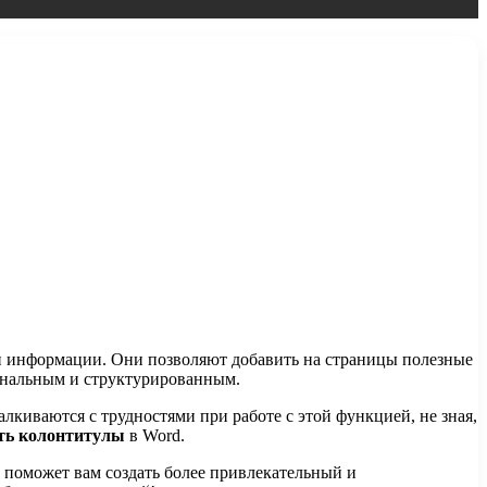
ии информации. Они позволяют добавить на страницы полезные
иональным и структурированным.
лкиваются с трудностями при работе с этой функцией, не зная,
ть колонтитулы
в Word.
 поможет вам создать более привлекательный и