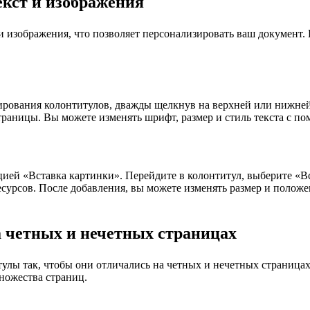
екст и изображения
 и изображения, что позволяет персонализировать ваш документ.
тирования колонтитулов, дважды щелкнув на верхней или нижне
траницы. Вы можете изменять шрифт, размер и стиль текста с 
цией «Вставка картинки». Перейдите в колонтитул, выберите «В
сурсов. После добавления, вы можете изменять размер и полож
 четных и нечетных страницах
тулы так, чтобы они отличались на четных и нечетных страницах
ножества страниц.