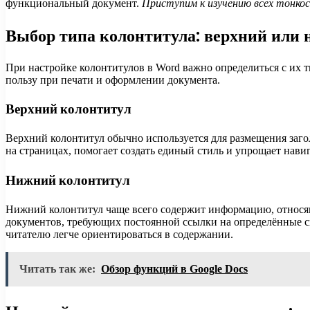
функциональный документ.
Приступим к изучению всех тонко
Выбор типа колонтитула: верхний или
При настройке колонтитулов в Word важно определиться с их
пользу при печати и оформлении документа.
Верхний колонтитул
Верхний колонтитул обычно используется для размещения заго
на страницах, помогает создать единый стиль и упрощает нави
Нижний колонтитул
Нижний колонтитул чаще всего содержит информацию, относящ
документов, требующих постоянной ссылки на определённые св
читателю легче ориентироваться в содержании.
Читать так же:
Обзор функций в Google Docs