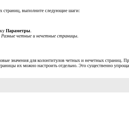
ых страниц, выполните следующие шаги:
пку
Параметры
.
и
Разные четные и нечетные страницы
.
овые значения для колонтитулов четных и нечетных страниц. Пр
 страницы их можно настроить отдельно. Это существенно упрощ