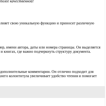
более качественной!
полняет свою уникальную функцию и приносит различную
ер, имени автора, даты или номера страницы. Он выделяется
 и книгах, где важно подчеркнуть структуру документа.
 дополнительные комментарии. Он отлично подходит для
него колонтитула увеличивает удобство чтения и помогает