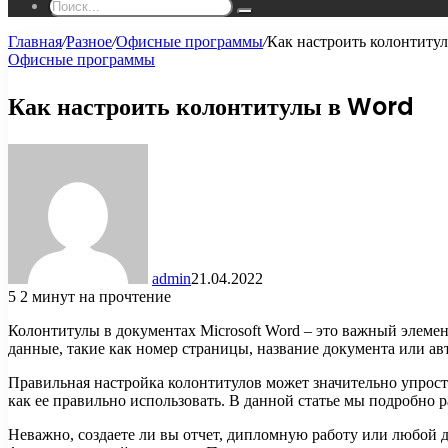
Поиск...
Главная
/
Разное
/
Офисные программы
/
Как настроить колонтиту
Офисные программы
Как настроить колонтитулы в Word
admin
21.04.2022
5
2 минут на прочтение
Колонтитулы в документах Microsoft Word – это важный элеме
данные, такие как номер страницы, название документа или 
Правильная настройка колонтитулов может значительно упрости
как ее правильно использовать. В данной статье мы подробно 
Неважно, создаете ли вы отчет, дипломную работу или любой 