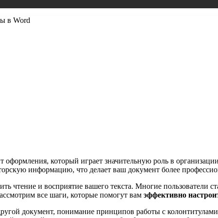
лы в Word
нт оформления, который играет значительную роль в организац
авторскую информацию, что делает ваш документ более професс
ть чтение и восприятие вашего текста. Многие пользователи ста
рассмотрим все шаги, которые помогут вам
эффективно настрои
другой документ, понимание принципов работы с колонтитулами