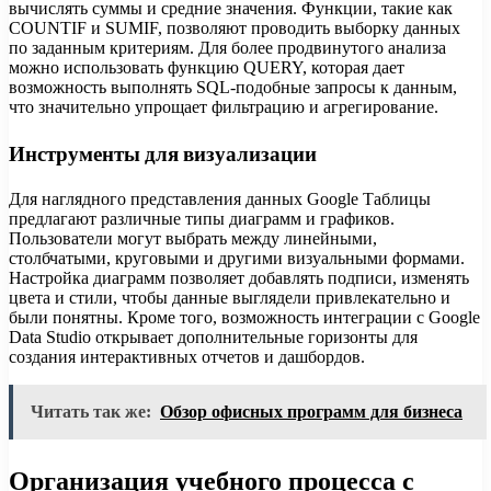
вычислять суммы и средние значения. Функции, такие как
COUNTIF и SUMIF, позволяют проводить выборку данных
по заданным критериям. Для более продвинутого анализа
можно использовать функцию QUERY, которая дает
возможность выполнять SQL-подобные запросы к данным,
что значительно упрощает фильтрацию и агрегирование.
Инструменты для визуализации
Для наглядного представления данных Google Таблицы
предлагают различные типы диаграмм и графиков.
Пользователи могут выбрать между линейными,
столбчатыми, круговыми и другими визуальными формами.
Настройка диаграмм позволяет добавлять подписи, изменять
цвета и стили, чтобы данные выглядели привлекательно и
были понятны. Кроме того, возможность интеграции с Google
Data Studio открывает дополнительные горизонты для
создания интерактивных отчетов и дашбордов.
Читать так же:
Обзор офисных программ для бизнеса
Организация учебного процесса с