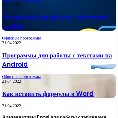
21.04.2022
Программы для работы с таблицами
на Mac
Офисные программы
21.04.2022
Программы для работы с текстами на
Android
Офисные программы
21.04.2022
Как вставить формулы в Word
21.04.2022
Альтернативы Excel для работы с таблицами