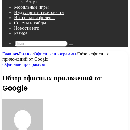
Азарт
Мобильные игры
Индустрия и технологии
Интервью и фичеры
Советы и гайды
Новости игр
Разное
Поиск...
Главная
/
Разное
/
Офисные программы
/
Обзор офисных
приложений от Google
Офисные программы
Обзор офисных приложений от
Google