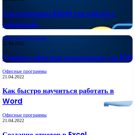
Альтернативы Excel для работы с
таблицами
Офисные программы
21.04.2022
Удобные офисные приложения для iOS
Офисные программы
21.04.2022
Как быстро научиться работать в
Word
Офисные программы
21.04.2022
Создание отчетов в Excel