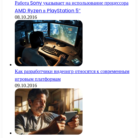
Работа Sony указывает на использование процессора
AMD Ryzen в PlayStation 5″
08.10.2016
Как разработчики видеоигр относятся к современным
игровым платформам
09.10.2016