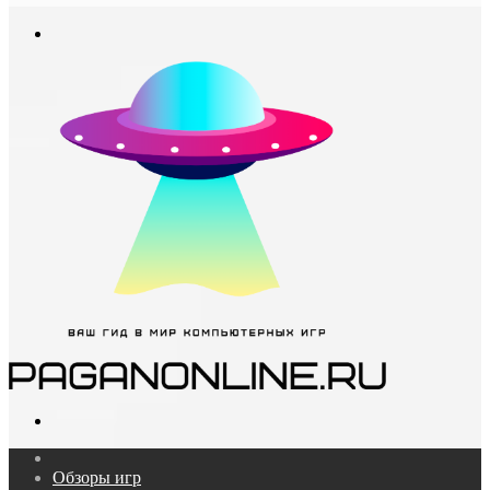
In
Меню
Поиск...
Главная
Обзоры игр