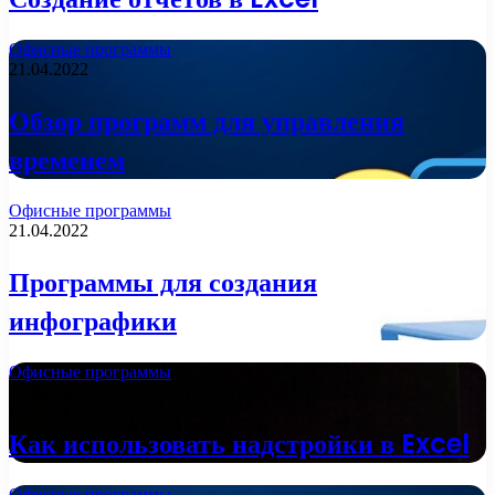
Офисные программы
21.04.2022
Обзор программ для управления
временем
Офисные программы
21.04.2022
Программы для создания
инфографики
Офисные программы
21.04.2022
Как использовать надстройки в Excel
Офисные программы