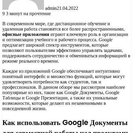
admin
21.04.2022
9
3 минут на прочтение
В современном мире, где дистанционное обучение и
удаленная работа становятся все более распространенными,
офисные приложения
играют ключевую роль в организации
и оптимизации учебного и рабочего процесса.
Google
предлагает широкий спектр инструментов, которые
позволяют пользователям эффективно управлять задачами,
поддерживать сотрудничество и обмениваться информацией в
режиме реального времени.
Каждое из приложений Google обеспечивает интуитивно
понятный интерфейс и множество функций, которые могут
удовлетворить потребности как студентов, так и
профессионалов. В данном обзоре мы рассмотрим наиболее
популярные из них, такие как Google Документы, Google
Таблицы и Google Презентации, а также их уникальные
возможности, которые делают их незаменимыми в
повседневной жизни.
Как использовать Google Документы
для совместной работы над проектами