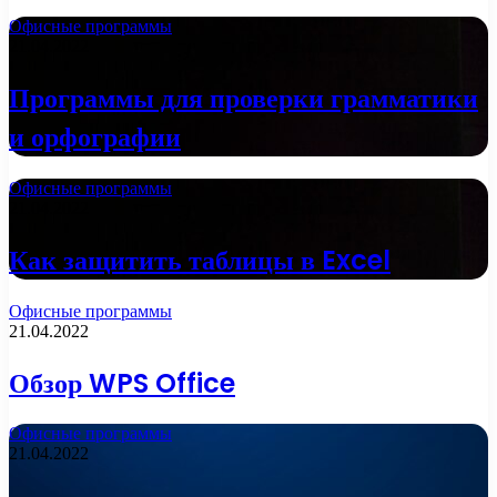
Офисные программы
21.04.2022
Программы для проверки грамматики
и орфографии
Офисные программы
21.04.2022
Как защитить таблицы в Excel
Офисные программы
21.04.2022
Обзор WPS Office
Офисные программы
21.04.2022