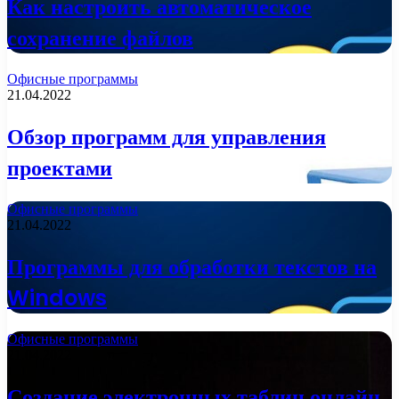
Как настроить автоматическое
сохранение файлов
Офисные программы
21.04.2022
Обзор программ для управления
проектами
Офисные программы
21.04.2022
Программы для обработки текстов на
Windows
Офисные программы
21.04.2022
Создание электронных таблиц онлайн