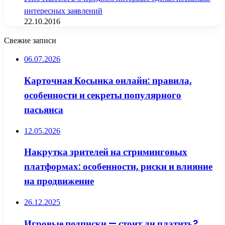
интересных заявлений
22.10.2016
Свежие записи
06.07.2026
Карточная Косынка онлайн: правила,
особенности и секреты популярного
пасьянса
12.05.2026
Накрутка зрителей на стриминговых
платформах: особенности, риски и влияние
на продвижение
26.12.2025
Игровые подписки — стоит ли платить?