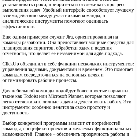
устанавливать сроки, приоритеты и отслеживать прогресс
выполнения задач. Удобный интерфейс способствует лучшему
взаимодействию между участниками команды, а
аналитические инструменты помогают оценивать
эффективность.
Еще одним примером служит Jira, ориентированная на
команды разработки. Она предоставляет мощные средства для
планирования спринтов, обработки задач и ведения
отчетности, что делает ее незаменимой для agile-подхода.
ClickUp объединил в себе функции нескольких инструментов:
управления задачами, документами и временем. Это помогает
командам сосредоточиться на основных целях и
оптимизировать рабочие процессы.
Для небольшой команды подойдут более простые варианты,
такие как Todoist или Microsoft Planner, которые позволяют
легко отслеживать личные задачи и делегировать работу. Эти
инструменты особенно ценятся за свою простоту и
доступность.
Выбор конкретной программы зависит от потребностей
команды, специфики проектов и желаемых функциональных
возможностей. Главное – обеспечить прозрачность работы и