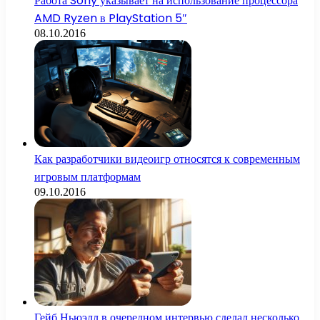
Работа Sony указывает на использование процессора
AMD Ryzen в PlayStation 5″
08.10.2016
Как разработчики видеоигр относятся к современным
игровым платформам
09.10.2016
Гейб Ньюэлл в очередном интервью сделал несколько