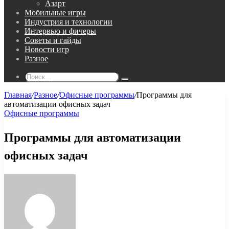
Азарт
Мобильные игры
Индустрия и технологии
Интервью и фичеры
Советы и гайды
Новости игр
Разное
Поиск...
Главная
/
Разное
/
Офисные программы
/
Программы для
автоматизации офисных задач
Офисные программы
Программы для автоматизации
офисных задач