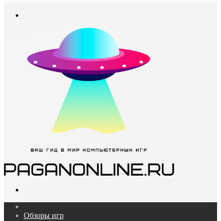
In
Меню
Поиск...
Главная
Обзоры игр