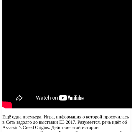
Ещё одна премьера. Игра, информация о которой просочилась
в Сеть задолго до выставки Е3 2017. Разумеется, речь идёт об
Assassin’s Creed Origins. Действие этой истории