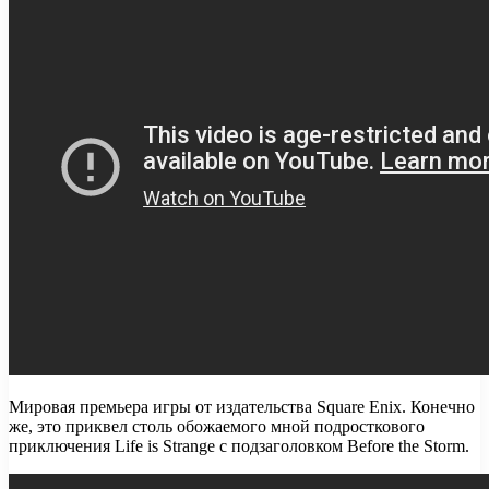
Мировая премьера игры от издательства Square Enix. Конечно
же, это приквел столь обожаемого мной подросткового
приключения Life is Strange с подзаголовком Before the Storm.