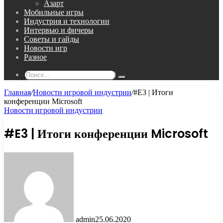
Азарт
Мобильные игры
Индустрия и технологии
Интервью и фичеры
Советы и гайды
Новости игр
Разное
Поиск...
Главная
/
Новости игровой индустрии
/
#E3 | Итоги
конференции Microsoft
Новости игровой индустрии
#E3 | Итоги конференции Microsoft
admin
25.06.2020