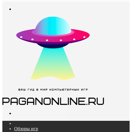
In
Меню
Поиск...
Главная
Обзоры игр