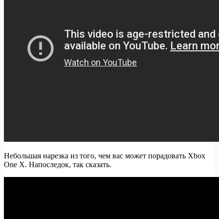
Небольшая нарезка из того, чем вас может порадовать Xbox
One X. Напоследок, так сказать.