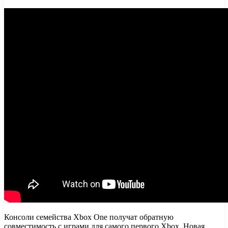
Консоли семейства Xbox One получат обратную
совместимость с играми для самого первого Xbox. Новая