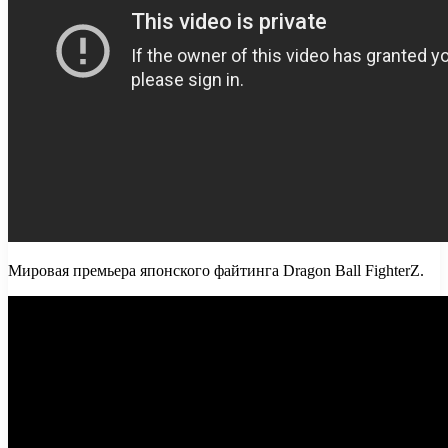
Мировая премьера японского файтинга Dragon Ball FighterZ.