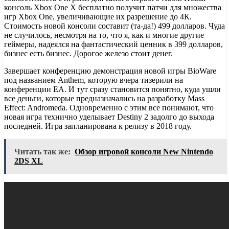
консоль Xbox One X бесплатно получит патчи для множества
игр Xbox One, увеличивающие их разрешение до 4К.
Стоимость новой консоли составит (та-да!) 499 долларов. Чуда
не случилось, несмотря на то, что я, как и многие другие
геймеры, надеялся на фантастический ценник в 399 долларов,
бизнес есть бизнес. Дорогое железо стоит денег.
Завершает конференцию демонстрация новой игры BioWare
под названием Anthem, которую вчера тизерили на
конференции EA. И тут сразу становится понятно, куда ушли
все деньги, которые предназначались на разработку Mass
Effect: Andromeda. Одновременно с этим все понимают, что
новая игра технично уделывает Destiny 2 задолго до выхода
последней. Игра запланирована к релизу в 2018 году.
Читать так же:
Обзор игровой консоли New Nintendo
2DS XL