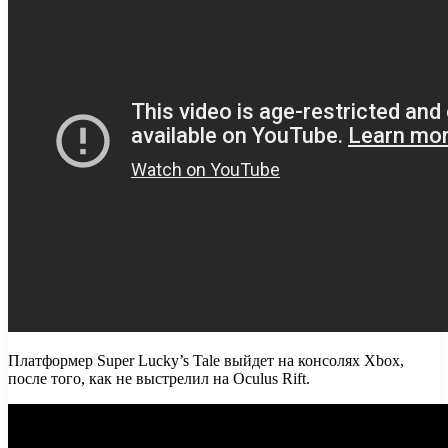
Платформер Super Lucky’s Tale выйдет на консолях Xbox,
после того, как не выстрелил на Oculus Rift.