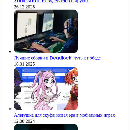
Xbox Game Pass, PS Plus и других
26.12.2025
Лучшие сборки в Deadlock: путь к победе
18.01.2025
Альтушка для скуфа: новая эра в мобильных играх
12.08.2024