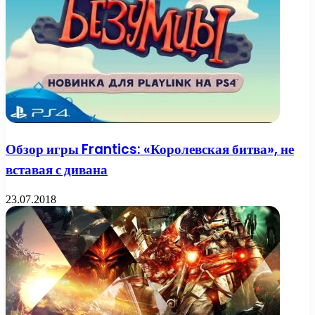
Обзор игры Frantics: «Королевская битва», не
вставая с дивана
23.07.2018