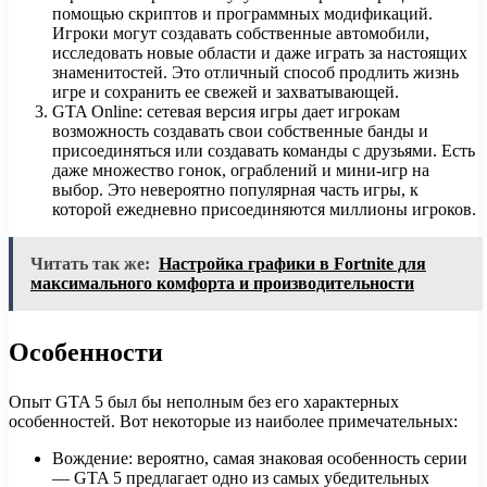
помощью скриптов и программных модификаций.
Игроки могут создавать собственные автомобили,
исследовать новые области и даже играть за настоящих
знаменитостей. Это отличный способ продлить жизнь
игре и сохранить ее свежей и захватывающей.
GTA Online: сетевая версия игры дает игрокам
возможность создавать свои собственные банды и
присоединяться или создавать команды с друзьями. Есть
даже множество гонок, ограблений и мини-игр на
выбор. Это невероятно популярная часть игры, к
которой ежедневно присоединяются миллионы игроков.
Читать так же:
Настройка графики в Fortnite для
максимального комфорта и производительности
Особенности
Опыт GTA 5 был бы неполным без его характерных
особенностей. Вот некоторые из наиболее примечательных:
Вождение: вероятно, самая знаковая особенность серии
— GTA 5 предлагает одно из самых убедительных