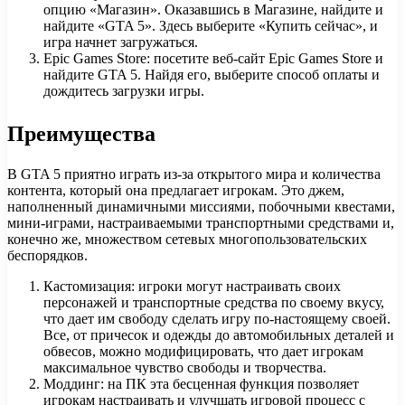
опцию «Магазин». Оказавшись в Магазине, найдите и
найдите «GTA 5». Здесь выберите «Купить сейчас», и
игра начнет загружаться.
Epic Games Store: посетите веб-сайт Epic Games Store и
найдите GTA 5. Найдя его, выберите способ оплаты и
дождитесь загрузки игры.
Преимущества
В GTA 5 приятно играть из-за открытого мира и количества
контента, который она предлагает игрокам. Это джем,
наполненный динамичными миссиями, побочными квестами,
мини-играми, настраиваемыми транспортными средствами и,
конечно же, множеством сетевых многопользовательских
беспорядков.
Кастомизация: игроки могут настраивать своих
персонажей и транспортные средства по своему вкусу,
что дает им свободу сделать игру по-настоящему своей.
Все, от причесок и одежды до автомобильных деталей и
обвесов, можно модифицировать, что дает игрокам
максимальное чувство свободы и творчества.
Моддинг: на ПК эта бесценная функция позволяет
игрокам настраивать и улучшать игровой процесс с