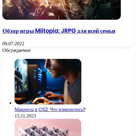
Обзор игры Miitopia: JRPG для всей семьи
09.07.2022
Обсуждаемое
Макросы в CS2. Что изменилось?
15.11.2023