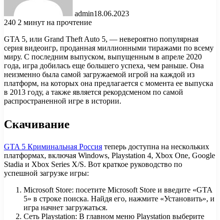
admin
18.06.2023
240
2 минут на прочтение
GTA 5, или Grand Theft Auto 5, — невероятно популярная
серия видеоигр, проданная миллионными тиражами по всему
миру. С последним выпуском, выпущенным в апреле 2020
года, игра добилась еще большего успеха, чем раньше. Она
неизменно была самой загружаемой игрой на каждой из
платформ, на которых она предлагается с момента ее выпуска
в 2013 году, а также является рекордсменом по самой
распространенной игре в истории.
Скачивание
GTA 5 Криминальная Россия
теперь доступна на нескольких
платформах, включая Windows, Playstation 4, Xbox One, Google
Stadia и Xbox Series X/S. Вот краткое руководство по
успешной загрузке игры:
Microsoft Store: посетите Microsoft Store и введите «GTA
5» в строке поиска. Найдя его, нажмите «Установить», и
игра начнет загружаться.
Сеть Playstation: В главном меню Playstation выберите