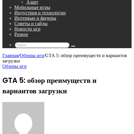
Азарт
Мобильные игры
Индустрия и технологии
Интервью и фичеры
Советы и гайды
Новости игр
Разное
Поиск...
Главная
/
Обзоры игр
/
GTA 5: обзор преимуществ и вариантов
загрузки
Обзоры игр
GTA 5: обзор преимуществ и
вариантов загрузки