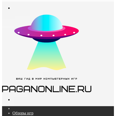
In
Меню
Поиск...
Главная
Обзоры игр