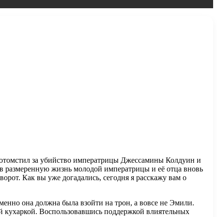
я, отомстил за убийство императрицы Джессамины Колдуин и
 в размеренную жизнь молодой императрицы и её отца вновь
орот. Как вы уже догадались, сегодня я расскажу вам о
менно она должна была взойти на трон, а вовсе не Эмили.
ой кухаркой. Воспользовавшись поддержкой влиятельных