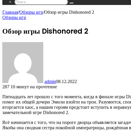
Поиск...
Главная
/
Обзоры игр
/
Обзор игры Dishonored 2
Обзоры игр
Обзор игры Dishonored 2
admin
08.12.2022
287
10 минут на прочтение
Пятнадцать лет прошло с того момента, когда в финале игры 
помог их общей дочери Эмили взойти на трон. Разумеется, спо
вторгается хаос, а нашим героям предстоит вступить в неравн
замечательной игре Dishonored 2.
Всё начинается с того, что на пороге дворца объявляется зага
Якобы она сводная сестра покойной императрицы, рождённая 