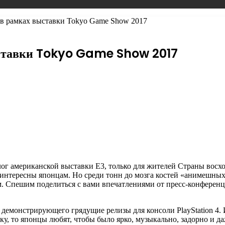
в рамках выставки Tokyo Game Show 2017
ыставки Tokyo Game Show 2017
г американской выставки Е3, только для жителей Страны восход
интересны японцам. Но среди тонн до мозга
костей «анимешных
. Спешим поделиться с вами впечатлениями от пресс-конференци
 демонстрирующего грядущие релизы для консоли PlayStation 4. 
у, то японцы любят, чтобы было ярко, музыкально, задорно и да