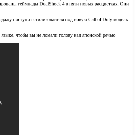
сированы геймпады DualShock 4 в пяти новых расцветках. Они
родажу поступит стилизованная под новую Call of Duty модель
м языке, чтобы вы не ломали голову над японской речью.