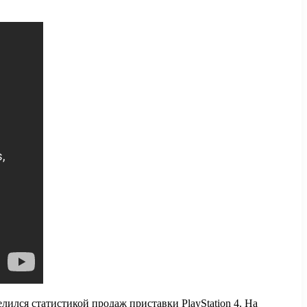
елился статистикой продаж приставки PlayStation 4. На