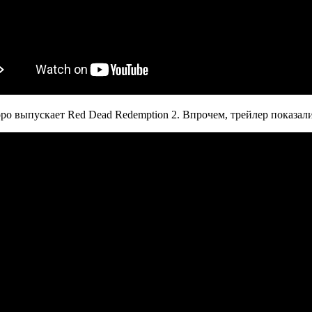
оро выпускает Red Dead Redemption 2. Впрочем, трейлер показал