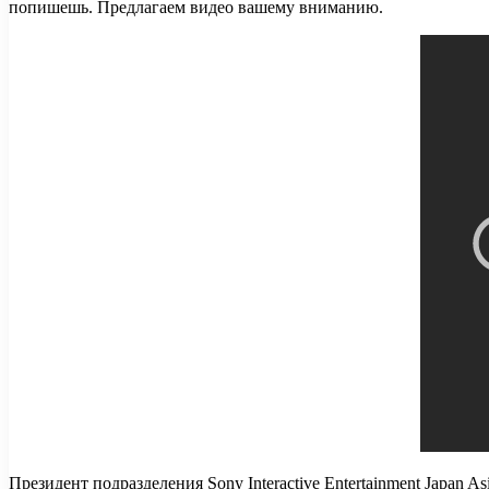
попишешь. Предлагаем видео вашему вниманию.
Президент подразделения Sony Interactive Entertainment Japan 