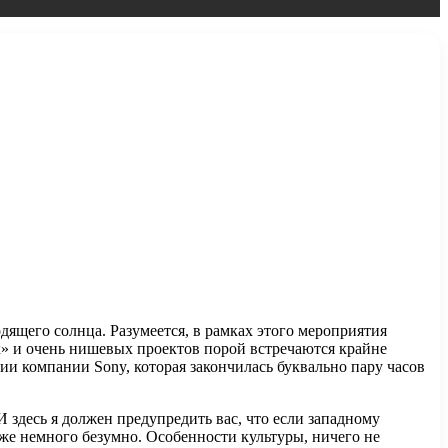
ящего солнца. Разумеется, в рамках этого мероприятия
» и очень нишевых проектов порой встречаются крайне
и компании Sony, которая закончилась буквально пару часов
И здесь я должен предупредить вас, что если западному
же немного безумно. Особенности культуры, ничего не