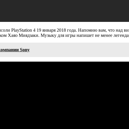
соли PlayStation 4 19 января 2018 года. Напомню вам, что над 
иком Хаяо Миядзаки. Музыку для игры напишет не менее легенд
компании Sony