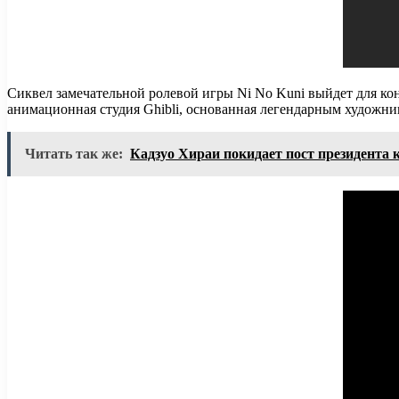
Сиквел замечательной ролевой игры Ni No Kuni выйдет для кон
анимационная студия Ghibli, основанная легендарным художн
Читать так же:
Кадзуо Хираи покидает пост президента 