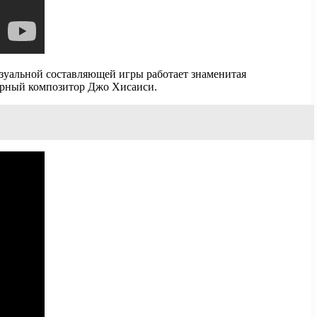
визуальной составляющей игры работает знаменитая
арный композитор Джо Хисаиси.