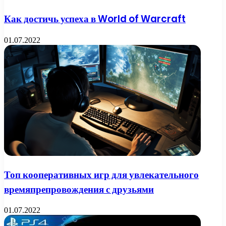
Как достичь успеха в World of Warcraft
01.07.2022
Топ кооперативных игр для увлекательного
времяпрепровождения с друзьями
01.07.2022