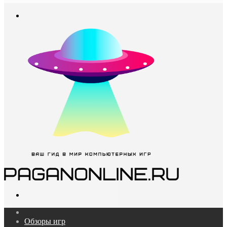
In
Меню
Поиск...
Главная
Обзоры игр