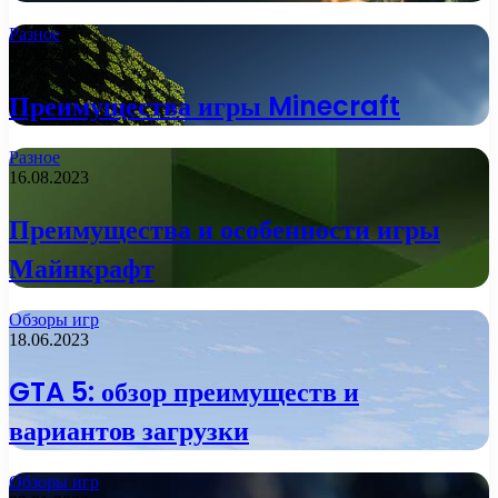
Разное
02.12.2023
Преимущества игры Minecraft
Разное
16.08.2023
Преимущества и особенности игры
Майнкрафт
Обзоры игр
18.06.2023
GTA 5: обзор преимуществ и
вариантов загрузки
Обзоры игр