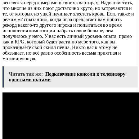
веселятся перед камерами в своих квартирах. Надо отметить,
что многие из них поют достаточно круто, но встречаются и
те, от которых из ушей начинает хлестать кровь. Есть также и
режим «Испытаний», когда игра предлагает вам побить
рекорд какого-то другого игрока и попытаться во время
исполнения композиции набрать очков больше, чем
получилось у него. У вас есть личный уровень опыта, прямо
как в RPG, который будет расти по мере того, как вы
прокачиваете свой скилл певца. Никто вас к этому не
обязывает, но всё равно особенность весьма приятная и
мотивирующая.
Читать так же:
Подключение консоли к телевизору
простыми шагами