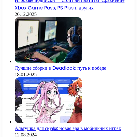
Игровые подписки — стоит ли платить? Сравнение
Xbox Game Pass, PS Plus и других
26.12.2025
Лучшие сборки в Deadlock: путь к победе
18.01.2025
Альтушка для скуфа: новая эра в мобильных играх
12.08.2024