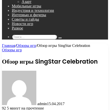
Азарт
Мобильные игры
Индустрия и технологии
Интервью и фичеры
Советы и гайды
Новости игр
Разное
Поиск...
Главная
/
Обзоры игр
/
Обзор игры SingStar Celebration
Обзоры игр
Обзор игры SingStar Celebration
admin
15.04.2017
92
5 минут на прочтение