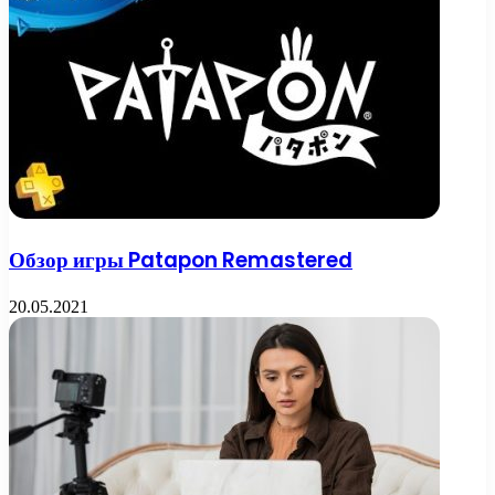
Обзор игры Patapon Remastered
20.05.2021