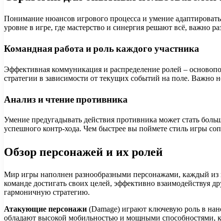
Понимание нюансов игрового процесса и умение адаптироватьс
уровне в игре, где мастерство и синергия решают всё, важно 
Командная работа и роль каждого участника
Эффективная коммуникация и распределение ролей – основопо
стратегии в зависимости от текущих событий на поле. Важно н
Анализ и чтение противника
Умение предугадывать действия противника может стать больши
успешного контр-хода. Чем быстрее вы поймете стиль игры соп
Обзор персонажей и их ролей
Мир игры наполнен разнообразными персонажами, каждый из ко
команде достигать своих целей, эффективно взаимодействуя д
гармоничную стратегию.
Атакующие персонажи
(Damage) играют ключевую роль в нане
обладают высокой мобильностью и мощными способностями, к