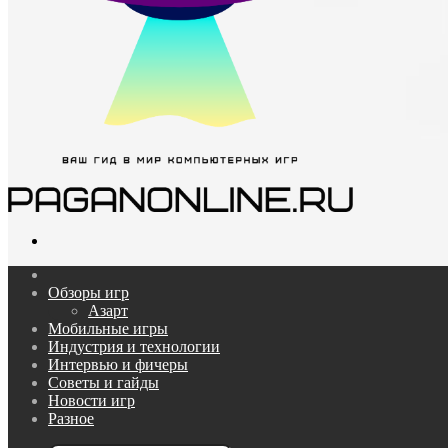
Поиск...
Главная
Обзоры игр
Азарт
Мобильные игры
Индустрия и технологии
Интервью и фичеры
Советы и гайды
Новости игр
Разное