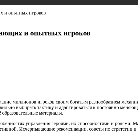
их и опытных игроков
ающих и опытных игроков
ание миллионов игроков своим богатым разнообразием механик
правильно выбирать тактику и адаптироваться к постоянно меня
ё образовательные материалы.
собенностях управления героями, их способностями и ролями. М
дуктивной. Исчерпывающие рекомендации, советы по стратегии 