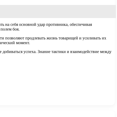
ть на себя основной удар противника, обеспечивая
полем боя.
сти позволяют продлевать жизнь товарищей и усиливать их
тический момент.
е добиваться успеха. Знание тактики и взаимодействие между