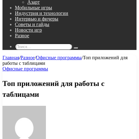
Азарт
Мобильные игры
Индустрия и технологии
Интервью и фичеры
Советы и гайды
Новости игр
Разное
Поиск...
Главная
/
Разное
/
Офисные программы
/
Топ приложений для
работы с таблицами
Офисные программы
Топ приложений для работы с
таблицами