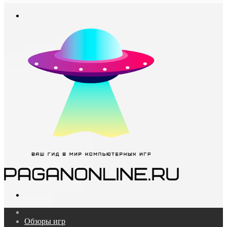
In
Меню
Поиск...
Главная
Обзоры игр