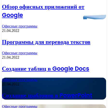
Обзор офисных приложений от
Google
Офисные программы
21.04.2022
Программы для перевода текстов
Офисные программы
21.04.2022
Создание таблиц в Google Docs
Офисные программы
21.04.2022
Создание шаблонов в PowerPoint
Офисные программы