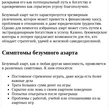
раскрывая его как потенциальный путь к богатству и
одновременно как серьезную угрозу благополучию.
Безумный азарт часто характеризуется чрезмерным
увлечением, которое может привести к финансовому хаосу,
проблемам в отношениях и даже юридическим трудностям.
Однако для немногих избранных азарт может стать путем к
экстраординарным богатствам и успеху. Казино, букмекерские
конторы и лотереи предлагают возможности для тех, кто
обладает стратегией, удачей и железной самодисциплиной.
Симптомы безумного азарта
Безумный азарт, как и любая другая зависимость, проявляется
в различных симптомах. К ним относятся:
Постоянное стремление играть, даже когда есть более
важные дела
Трата больших сумм денег на игры
Скрытие или ложь о своем азартном поведении
Попытки отыграться после проигрыша
Проблемы с работой, учебой или отношениями из-за
азартных игр