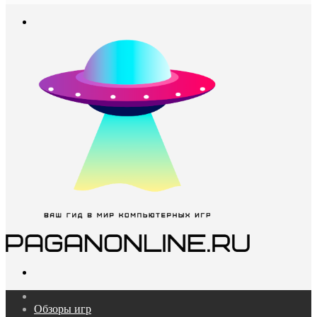
In
Меню
Поиск...
Главная
Обзоры игр