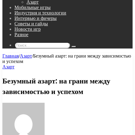
Азарт
Мобильные игры
Индустрия и технологии
Интервью и фичеры
Советы и гайды
Новости игр
Разное
Поиск...
Главная
/
Азарт
/
Безумный азарт: на грани между зависимостью
и успехом
Азарт
Безумный азарт: на грани между
зависимостью и успехом