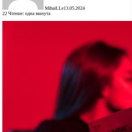
MihaiLLe
13.05.2024
22
Чтение: одна минута