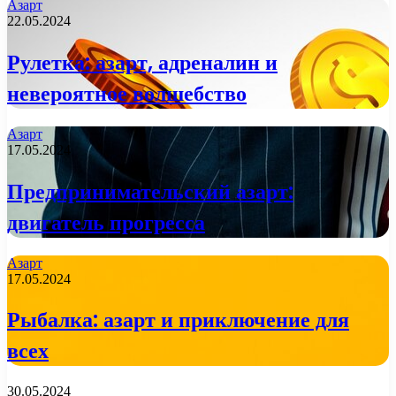
Азарт
22.05.2024
Рулетка: азарт, адреналин и
невероятное волшебство
Азарт
17.05.2024
Предпринимательский азарт:
двигатель прогресса
Азарт
17.05.2024
Рыбалка: азарт и приключение для
всех
30.05.2024