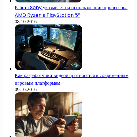
Работа Sony указывает на использование процессора
AMD Ryzen в PlayStation 5″
08.10.2016
Как разработчики видеоигр относятся к современным
игровым платформам
09.10.2016