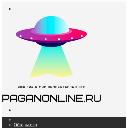
In
Меню
Поиск...
Главная
Обзоры игр