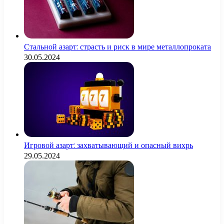
Стальной азарт: страсть и риск в мире металлопроката
30.05.2024
Игровой азарт: захватывающий и опасный вихрь
29.05.2024