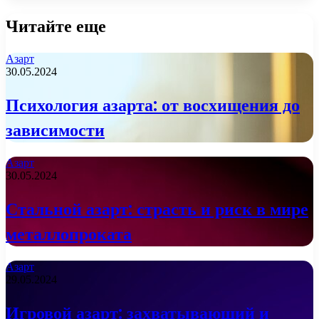
Читайте еще
Азарт
30.05.2024
Психология азарта: от восхищения до
зависимости
Азарт
30.05.2024
Стальной азарт: страсть и риск в мире
металлопроката
Азарт
29.05.2024
Игровой азарт: захватывающий и