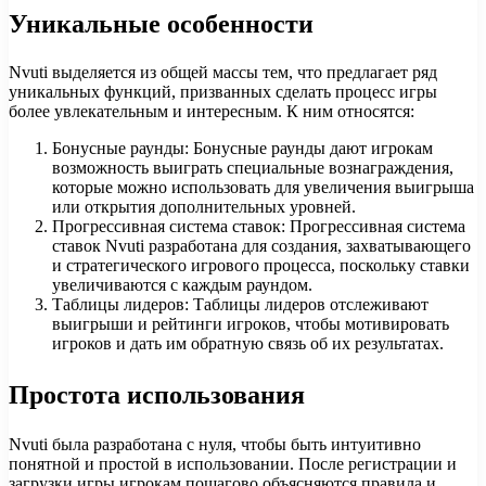
Уникальные особенности
Nvuti выделяется из общей массы тем, что предлагает ряд
уникальных функций, призванных сделать процесс игры
более увлекательным и интересным. К ним относятся:
Бонусные раунды: Бонусные раунды дают игрокам
возможность выиграть специальные вознаграждения,
которые можно использовать для увеличения выигрыша
или открытия дополнительных уровней.
Прогрессивная система ставок: Прогрессивная система
ставок Nvuti разработана для создания, захватывающего
и стратегического игрового процесса, поскольку ставки
увеличиваются с каждым раундом.
Таблицы лидеров: Таблицы лидеров отслеживают
выигрыши и рейтинги игроков, чтобы мотивировать
игроков и дать им обратную связь об их результатах.
Простота использования
Nvuti была разработана с нуля, чтобы быть интуитивно
понятной и простой в использовании. После регистрации и
загрузки игры игрокам пошагово объясняются правила и