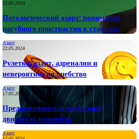
22.05.2024
Патологический азарт: понимание
пагубного пристрастия к ставкам
Азарт
22.05.2024
Рулетка: азарт, адреналин и
невероятное волшебство
Азарт
17.05.2024
Предпринимательский азарт:
двигатель прогресса
Азарт
17.05.2024