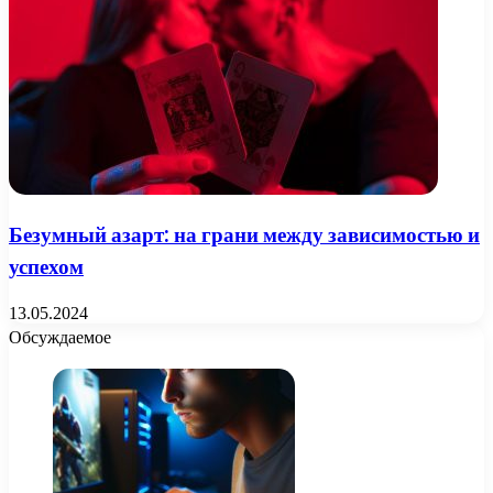
Безумный азарт: на грани между зависимостью и
успехом
13.05.2024
Обсуждаемое