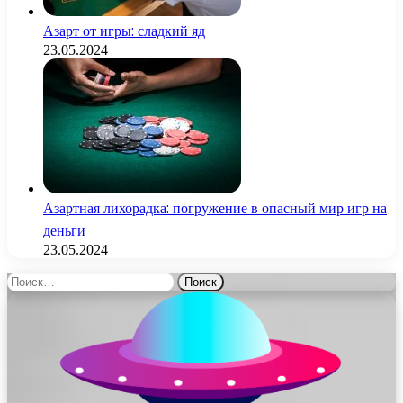
Азарт от игры: сладкий яд
23.05.2024
Азартная лихорадка: погружение в опасный мир игр на
деньги
23.05.2024
Найти: