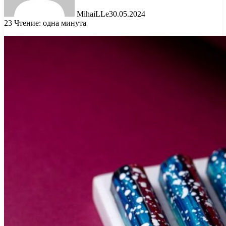
MihaiLLe
30.05.2024
23
Чтение: одна минута