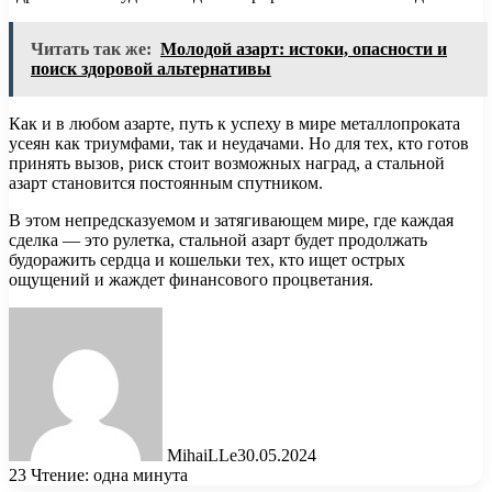
Читать так же:
Молодой азарт: истоки, опасности и
поиск здоровой альтернативы
Как и в любом азарте, путь к успеху в мире металлопроката
усеян как триумфами, так и неудачами. Но для тех, кто готов
принять вызов, риск стоит возможных наград, а стальной
азарт становится постоянным спутником.
В этом непредсказуемом и затягивающем мире, где каждая
сделка — это рулетка, стальной азарт будет продолжать
будоражить сердца и кошельки тех, кто ищет острых
ощущений и жаждет финансового процветания.
MihaiLLe
30.05.2024
23
Чтение: одна минута