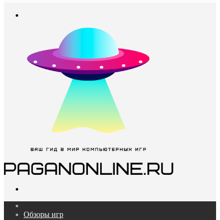
In
Меню
Поиск...
Главная
Обзоры игр