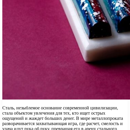
Сталь, незыблемое основание современной цивилизации,
стала объектом увлечения для тех, кто ищет острых
ощущений и жаждет больших денег. В мире металлопроката
разворачивается захватывающая игра, где расчет, смелость и
удача идут рука об руку, превращая его в арену стального