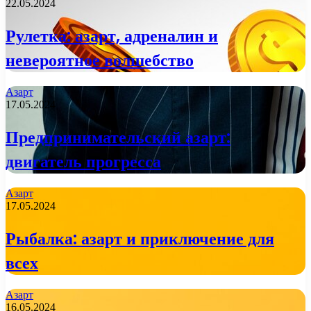
22.05.2024
Рулетка: азарт, адреналин и
невероятное волшебство
Азарт
17.05.2024
Предпринимательский азарт:
двигатель прогресса
Азарт
17.05.2024
Рыбалка: азарт и приключение для
всех
Азарт
16.05.2024