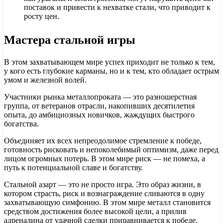
поставок и привести к нехватке стали, что приводит к
росту цен.
Мастера стальной игры
В этом захватывающем мире успех приходит не только к тем,
у кого есть глубокие карманы, но и к тем, кто обладает острым
умом и железной волей.
Участники рынка металлопроката — это разношерстная
группа, от ветеранов отрасли, накопивших десятилетия
опыта, до амбициозных новичков, жаждущих быстрого
богатства.
Объединяет их всех непреодолимое стремление к победе,
готовность рисковать и непоколебимый оптимизм, даже перед
лицом огромных потерь. В этом мире риск — не помеха, а
путь к потенциальной славе и богатству.
Стальной азарт — это не просто игра. Это образ жизни, в
котором страсть, риск и вознаграждение сливаются в одну
захватывающую симфонию. В этом мире металл становится
средством достижения более высокой цели, а прилив
адреналина от удачной сделки приравнивается к победе.