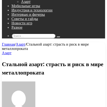
Азарт
Мобильные игры
Индустрия и технологии
Интервью и фичеры
Советы и гайды
Новости игр
Разное
Поиск...
Главная
/
Азарт
/
Стальной азарт: страсть и риск в мире
металлопроката
Азарт
Стальной азарт: страсть и риск в мире
металлопроката