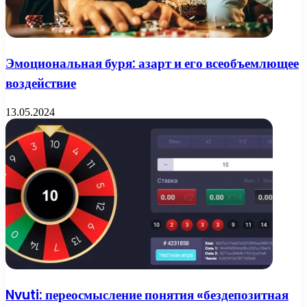
Эмоциональная буря: азарт и его всеобъемлющее
воздействие
13.05.2024
Nvuti: переосмысление понятия «бездепозитная