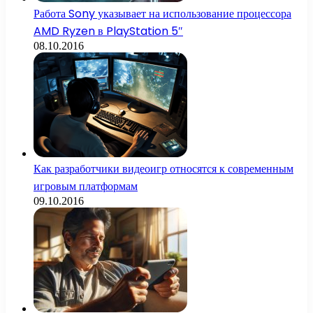
Работа Sony указывает на использование процессора
AMD Ryzen в PlayStation 5″
08.10.2016
Как разработчики видеоигр относятся к современным
игровым платформам
09.10.2016