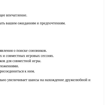
щее впечатление.
ечать вашим ожиданиям и предпочтениям.
явления о поиске союзников.
х и совместных игровых сессиях.
ков для совместной игры.
дложениями.
рисоединиться к ним.
тельно увеличивает шансы на нахождение дружелюбной и