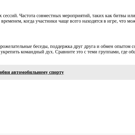
сессий. Частота совместных мероприятий, таких как битвы или 
временем, когда участники чаще всего находятся в игре, что мож
брожелательные беседы, поддержка друг друга и обмен опытом 
 укрепить командный дух. Сравните это с теми группами, где об
любви автомобильному спорту