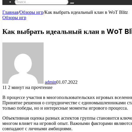
Поиск...
Главная
/
Обзоры игр
/
Как выбрать идеальный клан в WoT Blitz
Обзоры игр
Как выбрать идеальный клан в WoT Bl
admin
01.07.2022
11
2 минут на прочтение
В процессе участия в многопользовательских игровых вселенн
Принятие решения о сотрудничестве с единомышленниками стан
только победы, но и интересные моменты игрового процесса.
Объективная оценка разных аспектов группы становится ключ
многом влияет на игровой опыт. Важными факторами являются н
совпадают с личными амбициями.