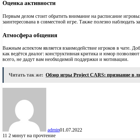
Оценка активности
Первым делом стоит обратить внимание на расписание игровых 
заинтересована в совместной игре. Также полезно наблюдать за 
Атмосфера общения
Важным аспектом является взаимодействие игроков в чате. До
как ведётся диалог: конструктивная критика и юмор позволяют
всего, не дадут вам необходимой поддержки и мотивации.
Читать так же:
Обзор игры Project CARS: признание в 
admin
01.07.2022
11
2 минут на прочтение