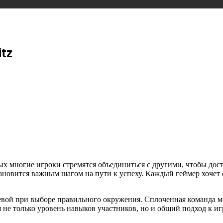
itz
ых многие игроки стремятся объединиться с другими, чтобы дос
овится важным шагом на пути к успеху. Каждый геймер хочет о
евой при выборе правильного окружения. Сплоченная команда м
е только уровень навыков участников, но и общий подход к игр