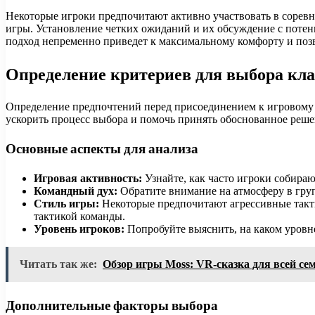
Некоторые игроки предпочитают активно участвовать в соревно
игры. Установление четких ожиданий и их обсуждение с потен
подход непременно приведет к максимальному комфорту и поз
Определение критериев для выбора кл
Определение предпочтений перед присоединением к игровому с
ускорить процесс выбора и помочь принять обоснованное реше
Основные аспекты для анализа
Игровая активность:
Узнайте, как часто игроки собира
Командный дух:
Обратите внимание на атмосферу в груп
Стиль игры:
Некоторые предпочитают агрессивные такти
тактикой команды.
Уровень игроков:
Попробуйте выяснить, на каком уровне
Читать так же:
Обзор игры Moss: VR-сказка для всей се
Дополнительные факторы выбора