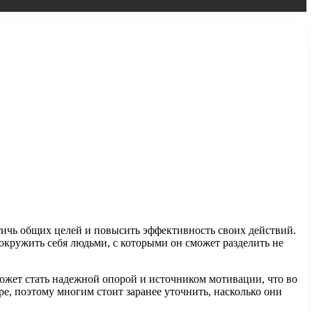
тичь общих целей и повысить эффективность своих действий.
кружить себя людьми, с которыми он сможет разделить не
ожет стать надежной опорой и источником мотивации, что во
е, поэтому многим стоит заранее уточнить, насколько они