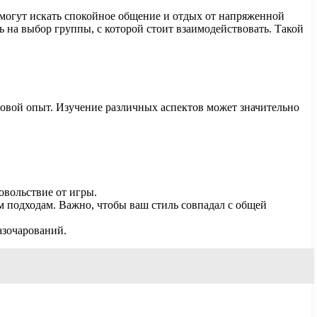
е могут искать спокойное общение и отдых от напряженной
на выбор группы, с которой стоит взаимодействовать. Такой
ровой опыт. Изучение различных аспектов может значительно
овольствие от игры.
м подходам. Важно, чтобы ваш стиль совпадал с общей
азочарований.