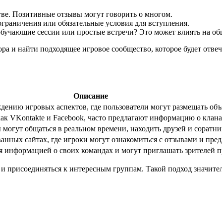
ве. Позитивные отзывы могут говорить о многом.
ограничения или обязательные условия для вступления.
обучающие сессии или простые встречи? Это может влиять на об
ора и найти подходящее игровое сообщество, которое будет отв
Описание
нию игровых аспектов, где пользователи могут размещать объ
ак VKontakte и Facebook, часто предлагают информацию о клана
огут общаться в реальном времени, находить друзей и соратни
анных сайтах, где игроки могут ознакомиться с отзывами и пре
я информацией о своих командах и могут приглашать зрителей п
х и присоединяться к интересным группам. Такой подход значи