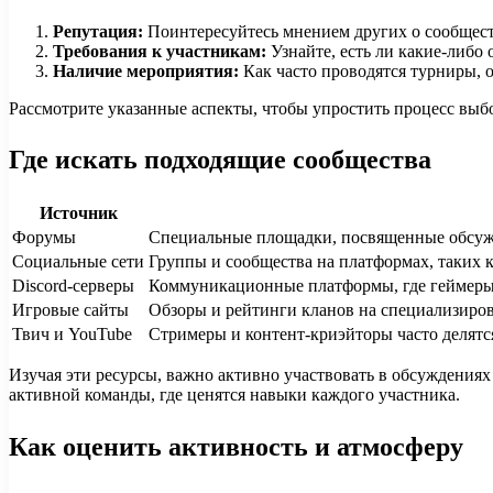
Репутация:
Поинтересуйтесь мнением других о сообщест
Требования к участникам:
Узнайте, есть ли какие-либо 
Наличие мероприятия:
Как часто проводятся турниры, 
Рассмотрите указанные аспекты, чтобы упростить процесс выб
Где искать подходящие сообщества
Источник
Форумы
Специальные площадки, посвященные обсужде
Социальные сети
Группы и сообщества на платформах, таких к
Discord-серверы
Коммуникационные платформы, где геймеры м
Игровые сайты
Обзоры и рейтинги кланов на специализиров
Твич и YouTube
Стримеры и контент-криэйторы часто делятс
Изучая эти ресурсы, важно активно участвовать в обсуждения
активной команды, где ценятся навыки каждого участника.
Как оценить активность и атмосферу